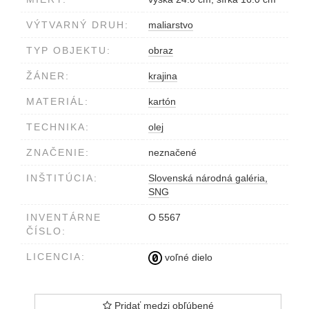
VÝTVARNÝ DRUH:
maliarstvo
TYP OBJEKTU:
obraz
ŽÁNER:
krajina
MATERIÁL:
kartón
TECHNIKA:
olej
ZNAČENIE:
neznačené
INŠTITÚCIA:
Slovenská národná galéria,
SNG
INVENTÁRNE
O 5567
ČÍSLO:
LICENCIA:
voľné dielo
Pridať medzi obľúbené