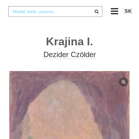
SK
Krajina I.
Dezider Czölder