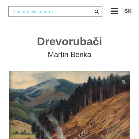
SK
Drevorubači
Martin Benka