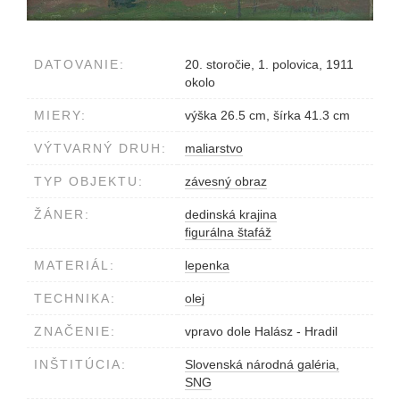
DATOVANIE:
20. storočie, 1. polovica, 1911
okolo
MIERY:
výška 26.5 cm, šírka 41.3 cm
VÝTVARNÝ DRUH:
maliarstvo
TYP OBJEKTU:
závesný obraz
ŽÁNER:
dedinská krajina
figurálna štafáž
MATERIÁL:
lepenka
TECHNIKA:
olej
ZNAČENIE:
vpravo dole Halász - Hradil
INŠTITÚCIA:
Slovenská národná galéria,
SNG