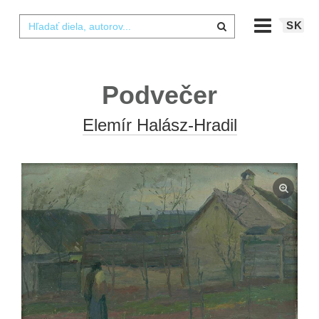
SK
Podvečer
Elemír Halász-Hradil