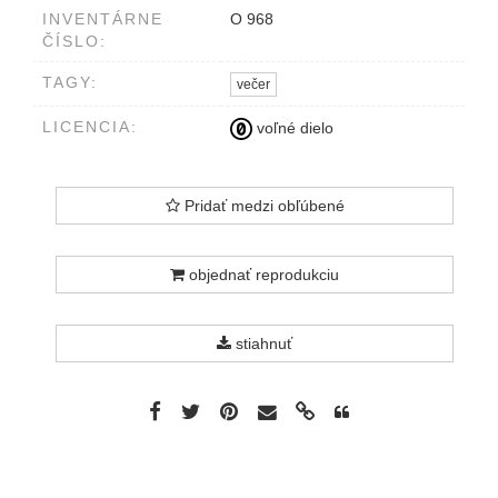
INVENTÁRNE
O 968
ČÍSLO:
TAGY:
večer
LICENCIA:
voľné dielo
Pridať medzi obľúbené
objednať reprodukciu
stiahnuť