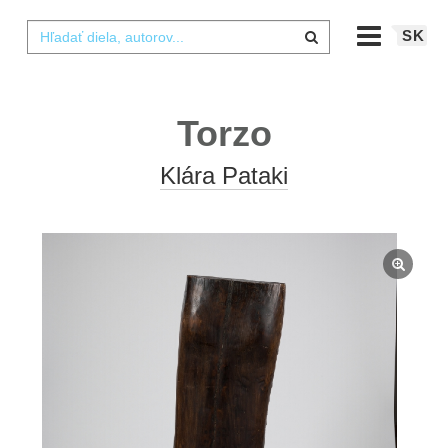
SK
Torzo
Klára Pataki