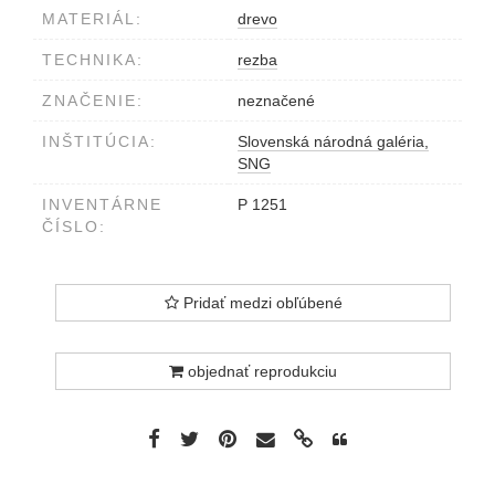
MATERIÁL:
drevo
TECHNIKA:
rezba
ZNAČENIE:
neznačené
INŠTITÚCIA:
Slovenská národná galéria,
SNG
INVENTÁRNE
P 1251
ČÍSLO:
Pridať medzi obľúbené
objednať reprodukciu