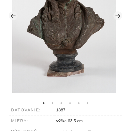
DATOVANIE:
1887
MIERY:
výška 63.5 cm