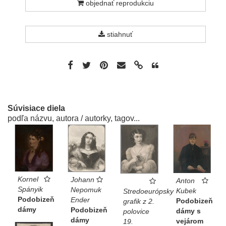
objednať reprodukciu
stiahnuť
Súvisiace diela
podľa názvu, autora / autorky, tagov...
Kornel
Johann
Anton
Spányik
Nepomuk
Kubek
Stredoeurópsky
Podobizeň
Ender
Podobizeň
grafik z 2.
dámy
Podobizeň
dámy s
polovice
dámy
vejárom
19.