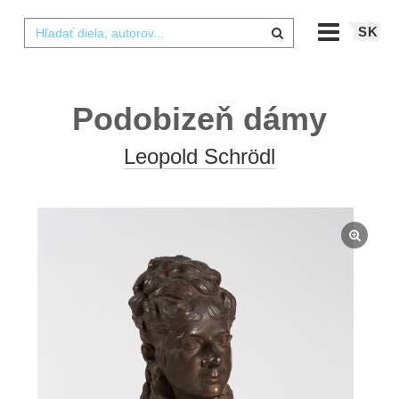
SK
Podobizeň dámy
Leopold Schrödl