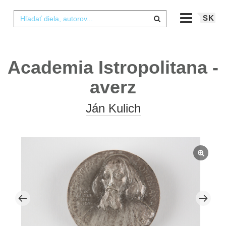
SK
Academia Istropolitana -
averz
Ján Kulich