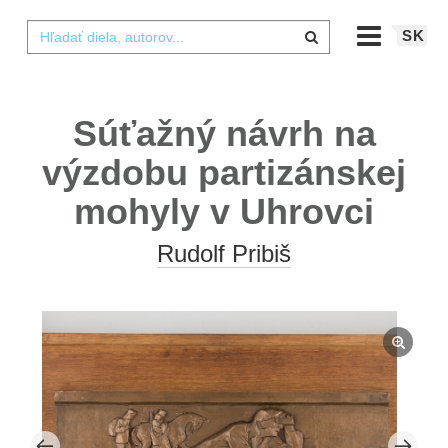
SK
Súťažný návrh na
výzdobu partizánskej
mohyly v Uhrovci
Rudolf Pribiš