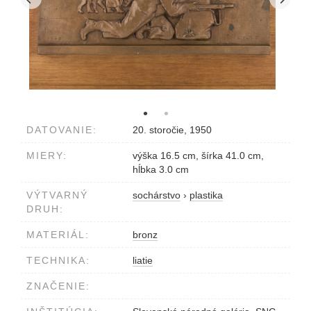
DATOVANIE:
20. storočie, 1950
MIERY:
výška 16.5 cm, šírka 41.0 cm,
hĺbka 3.0 cm
VÝTVARNÝ
sochárstvo
›
plastika
DRUH:
MATERIÁL:
bronz
TECHNIKA:
liatie
ZNAČENIE: