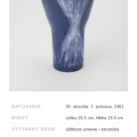
DATOVANIE:
20. storočie, 2. polovica, 1961
MIERY:
výška 26.5 cm, hĺbka 15.0 cm
VÝTVARNÝ DRUH:
úžitkové umenie
›
keramika