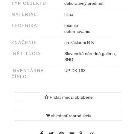
TYP OBJEKTU:
dekoratívny predmet
MATERIÁL:
hlina
TECHNIKA:
točenie
deformovanie
ZNAČENIE:
na základni R.K.
INŠTITÚCIA:
Slovenská národná galéria,
SNG
INVENTÁRNE
UP-DK 163
ČÍSLO:
Pridať medzi obľúbené
objednať reprodukciu