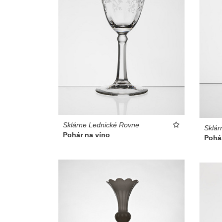
Sklárne Lednické Rovne
Sklár
Pohár na víno
Pohá