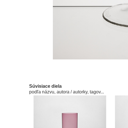
Súvisiace diela
podľa názvu, autora / autorky, tagov...