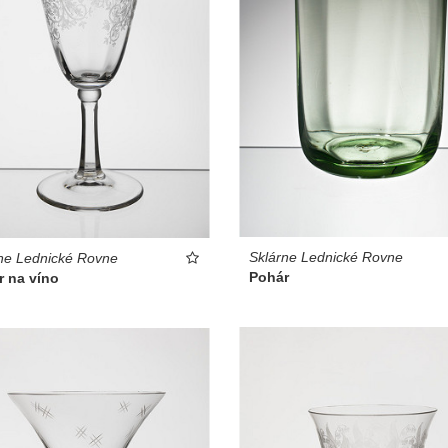
Sklárne Lednické Rovne
ne Lednické Rovne
Pohár
r na víno