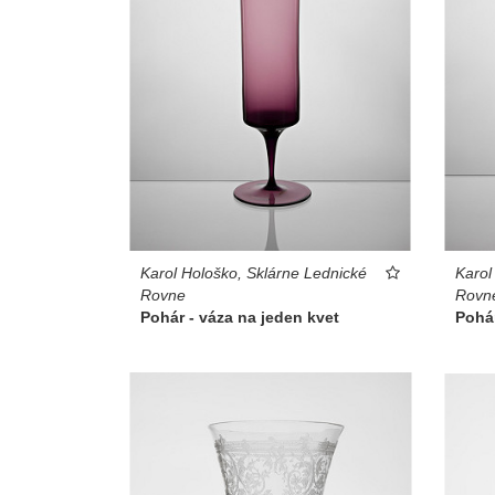
Karol Hološko, Sklárne Lednické
Karol
Rovne
Rovn
Pohár - váza na jeden kvet
Pohár