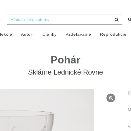
b
u
lekcie
Autori
Články
Vzdelávanie
Reprodukcie
Pohár
Sklárne Lednické Rovne
D
M