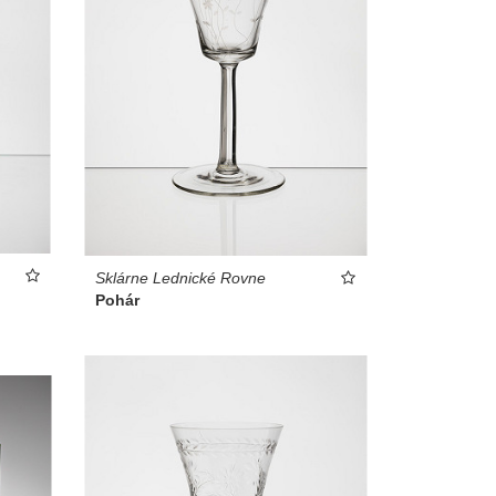
Sklárne Lednické Rovne
Pohár