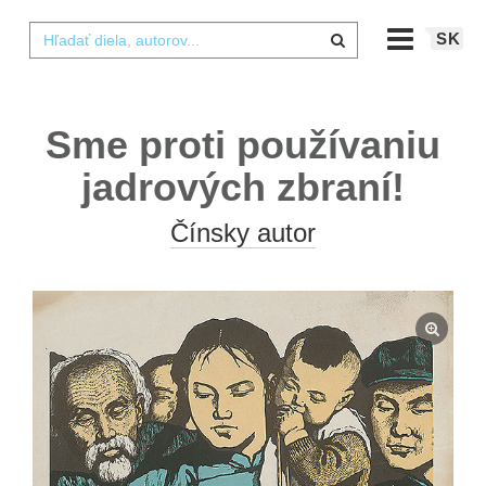
SK
Sme proti používaniu
jadrových zbraní!
Čínsky autor