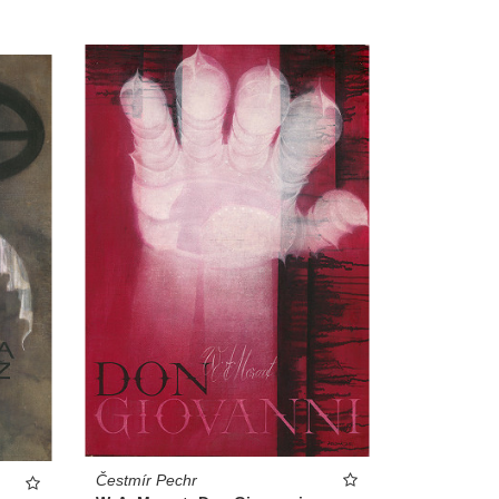
Čestmír Pechr