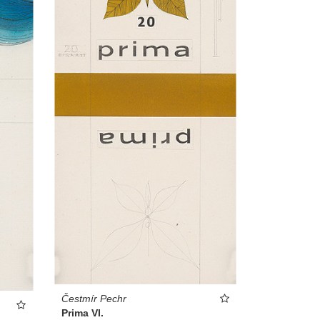
Čestmír Pechr
Prima VI.