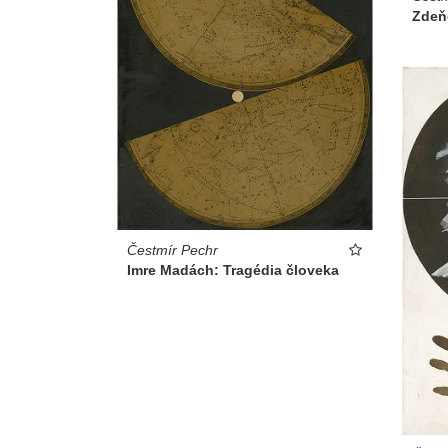
Zdeň
Čestmír Pechr
Imre Madách: Tragédia človeka