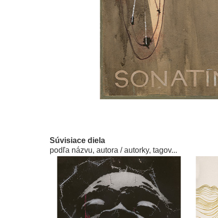
Súvisiace diela
podľa názvu, autora / autorky, tagov...