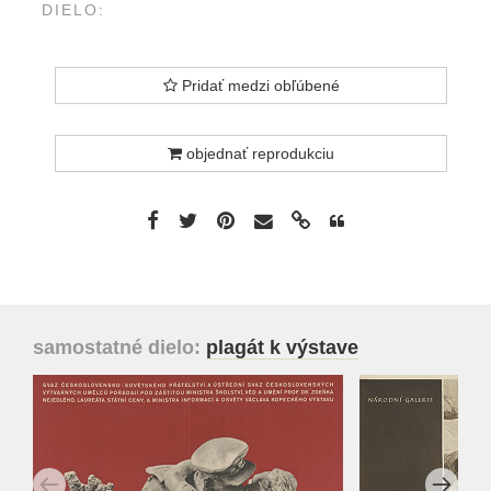
DIELO:
Pridať medzi obľúbené
objednať reprodukciu
samostatné dielo:
plagát k výstave