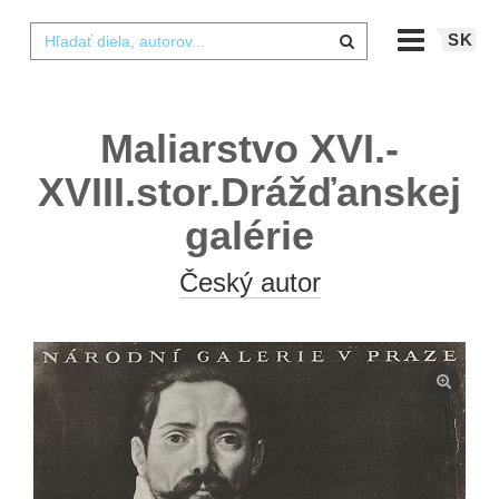
SK
Maliarstvo XVI.-
XVIII.stor.Drážďanskej
galérie
Český autor