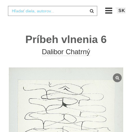
SK
Príbeh vlnenia 6
Dalibor Chatrný