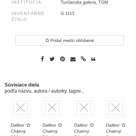
INŠTITÚCIA:
Turčianska galéria, TGM
INVENTÁRNE
G 1113
ČÍSLO:
Pridať medzi obľúbené
Súvisiace diela
podľa názvu, autora / autorky, tagov...
Dalibor
Dalibor
Dalibor
Dalibor
Chatrný
Chatrný
Chatrný
Chatrný