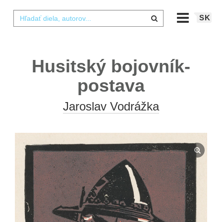
SK
Husitský bojovník-
postava
Jaroslav Vodrážka