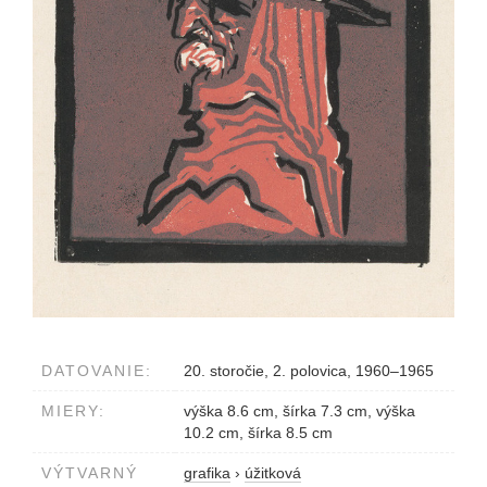
DATOVANIE:
20. storočie, 2. polovica, 1960–1965
MIERY:
výška 8.6 cm, šírka 7.3 cm, výška
10.2 cm, šírka 8.5 cm
VÝTVARNÝ
grafika
›
úžitková