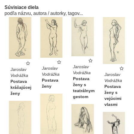
Súvisiace diela
podľa názvu, autora / autorky, tagov...
Jaroslav
Jaroslav
Jaroslav
Vodrážka
Vodrážka
Jaroslav
Vodrážka
Postava
Postava
Vodrážka
Postava
ženy s
ženy
Postava
kráčajúcej
teatrálnym
ženy s
ženy
gestom
vejúcimi
vlasmi