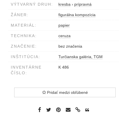
VÝTVARNÝ DRUH:
kresba
›
prípravná
ŽÁNER:
figurálna kompozícia
MATERIÁL:
papier
TECHNIKA:
ceruza
ZNAČENIE:
bez značenia
INŠTITÚCIA:
Turčianska galéria, TGM
INVENTÁRNE
K 486
ČÍSLO:
Pridať medzi obľúbené