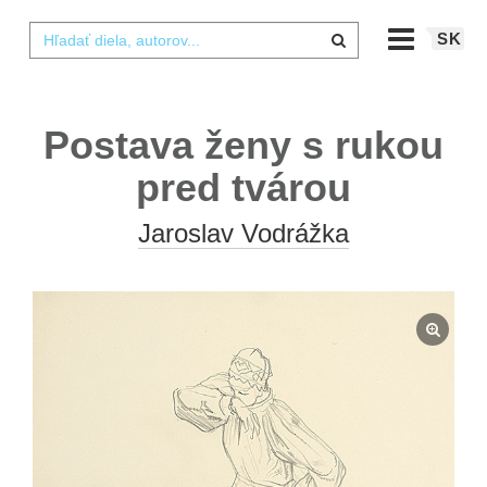
SK
Postava ženy s rukou
pred tvárou
Jaroslav Vodrážka