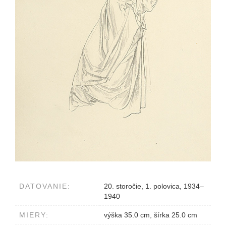
DATOVANIE:
20. storočie, 1. polovica, 1934–
1940
MIERY:
výška 35.0 cm, šírka 25.0 cm