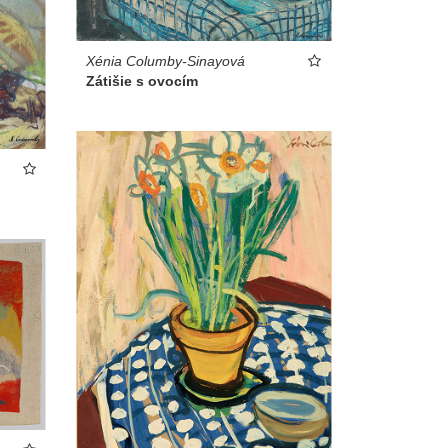
Xénia Columby-Sinayová
Zátišie s ovocím