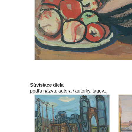
Súvisiace diela
podľa názvu, autora / autorky, tagov...