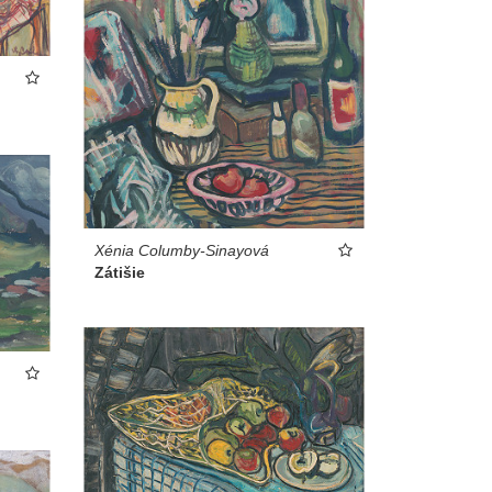
Xénia Columby-Sinayová
Zátišie