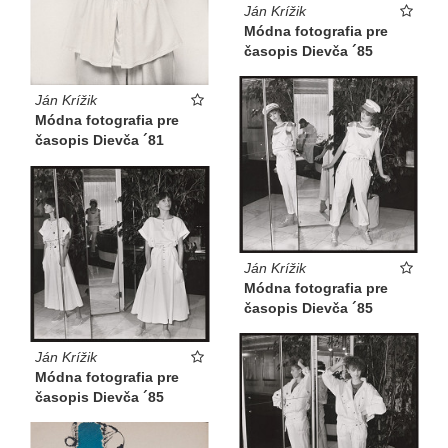
Ján Krížik
Módna fotografia pre
časopis Dievča ´85
Ján Krížik
Módna fotografia pre
časopis Dievča ´81
Ján Krížik
Módna fotografia pre
časopis Dievča ´85
Ján Krížik
Módna fotografia pre
časopis Dievča ´85