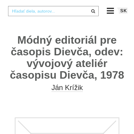
SK
Módný editoriál pre
časopis Dievča, odev:
vývojový ateliér
časopisu Dievča, 1978
Ján Krížik