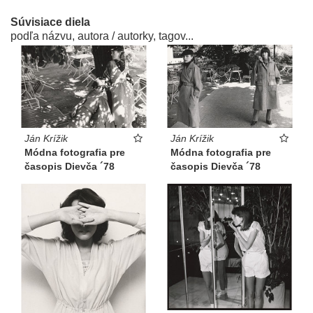
Súvisiace diela
podľa názvu, autora / autorky, tagov...
Ján Krížik
Ján Krížik
Módna fotografia pre
Módna fotografia pre
časopis Dievča ´78
časopis Dievča ´78