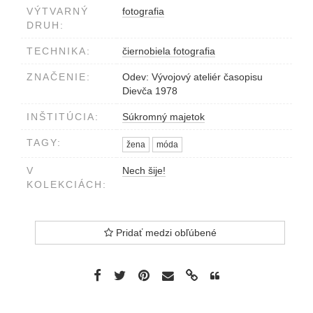
VÝTVARNÝ
fotografia
DRUH:
TECHNIKA:
čiernobiela fotografia
ZNAČENIE:
Odev: Vývojový ateliér časopisu
Dievča 1978
INŠTITÚCIA:
Súkromný majetok
TAGY:
žena
móda
V
Nech šije!
KOLEKCIÁCH:
Pridať medzi obľúbené