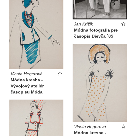
Ján Krížik
Módna fotografia pre
časopis Dievča ´85
Vlasta Hegerová
Módna kresba -
Vývojový ateliér
časopisu Móda
Vlasta Hegerová
Módna kresba -