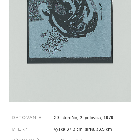
DATOVANIE:
20. storočie, 2. polovica, 1979
MIERY:
výška 37.3 cm, šírka 33.5 cm