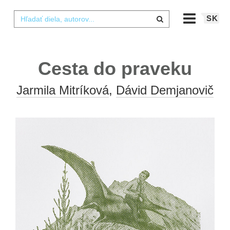
SK
Cesta do praveku
Jarmila Mitríková
,
Dávid Demjanovič