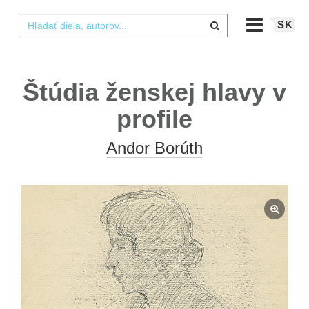
SK
Štúdia ženskej hlavy v
profile
Andor Borúth