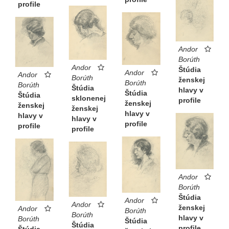
profile
Andor
Borúth
Andor
Štúdia
Andor
Andor
Borúth
ženskej
Borúth
Borúth
Štúdia
hlavy v
Štúdia
Štúdia
sklonenej
profile
ženskej
ženskej
ženskej
hlavy v
hlavy v
hlavy v
profile
profile
profile
Andor
Borúth
Štúdia
Andor
Andor
ženskej
Andor
Borúth
Borúth
hlavy v
Borúth
Štúdia
Štúdia
profile