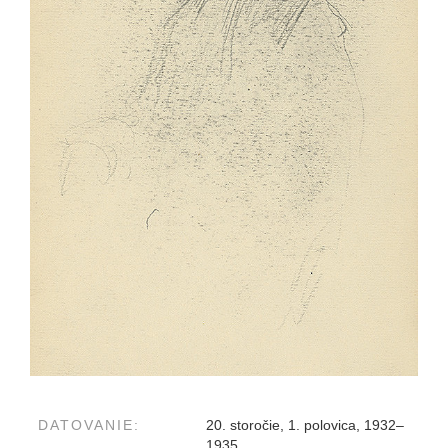
DATOVANIE:
20. storočie, 1. polovica, 1932–
1935