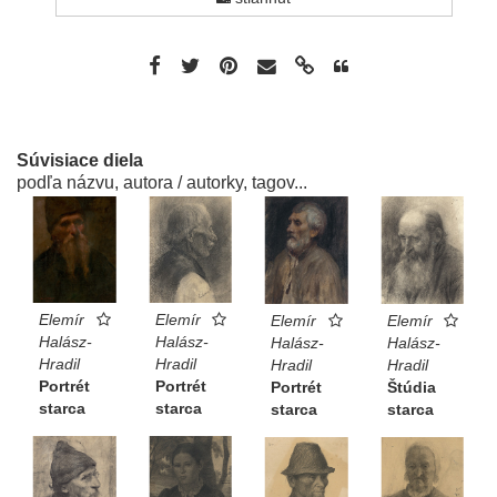
Súvisiace diela
podľa názvu, autora / autorky, tagov...
Elemír
Elemír
Elemír
Elemír
Halász-
Halász-
Halász-
Halász-
Hradil
Hradil
Hradil
Hradil
Portrét
Portrét
Štúdia
Portrét
starca
starca
starca
starca