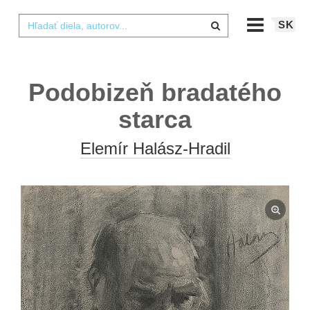
SK
Podobizeň bradatého
starca
Elemír Halász-Hradil