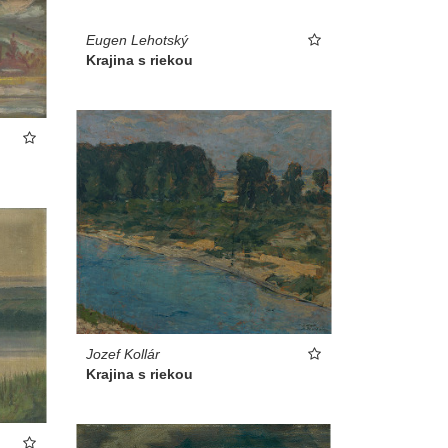
Eugen Lehotský
Krajina s riekou
Jozef Kollár
Krajina s riekou