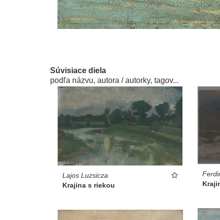
Súvisiace diela
podľa názvu, autora / autorky, tagov...
Ferdi
Lajos Luzsicza
Kraji
Krajina s riekou