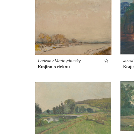
Jozef
Ladislav Mednyánszky
Kraji
Krajina s riekou