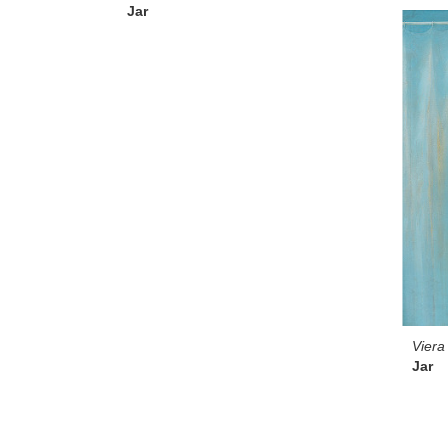
Jar
Viera
Jar