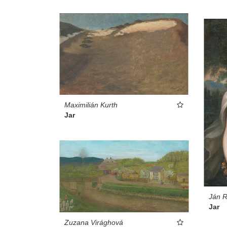
Maximilián Kurth
Jar
Ján 
Jar
Zuzana Virághová