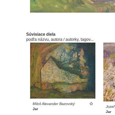
Súvisiace diela
podľa názvu, autora / autorky, tagov...
Miloš Alexander Bazovský
Jozef
Jar
Jar