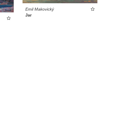
Emil Makovický
Jar