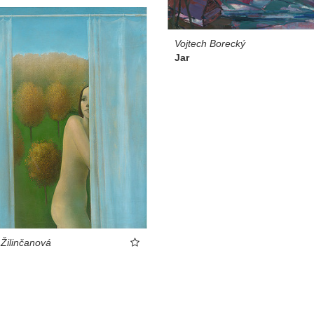
Vojtech Borecký
Jar
 Žilinčanová