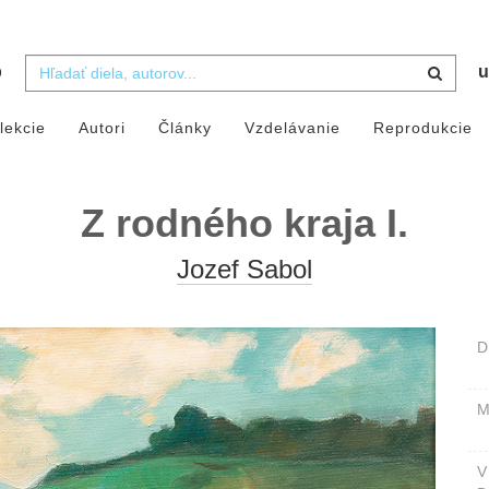
b
u
lekcie
Autori
Články
Vzdelávanie
Reprodukcie
Z rodného kraja I.
Jozef Sabol
D
M