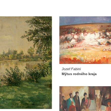
Jozef Fabini
Mýtus rodného kraja