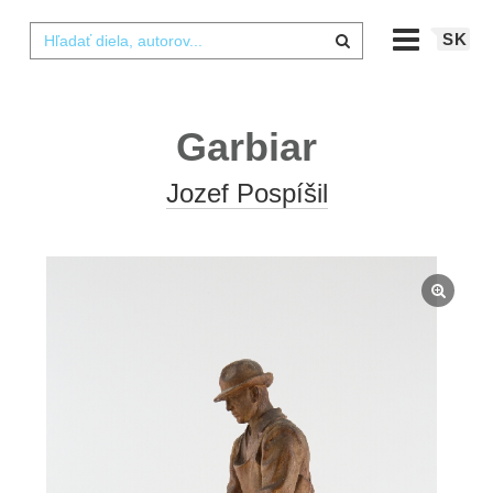
SK
Garbiar
Jozef Pospíšil