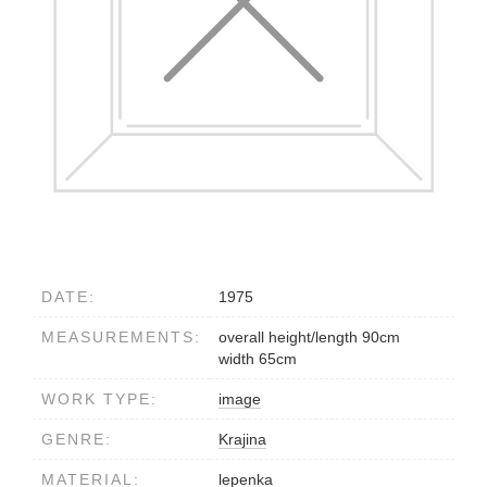
DATE:
1975
MEASUREMENTS:
overall height/length 90cm
width 65cm
WORK TYPE:
image
GENRE:
Krajina
MATERIAL:
lepenka