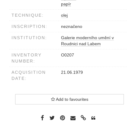
papír
TECHNIQUE:
olej
INSCRIPTION:
neznačeno
INSTITUTION:
Galerie moderního umění v
Roudnici nad Labem
INVENTORY
O0207
NUMBER:
ACQUISITION
21.06.1979
DATE:
Add to favourites