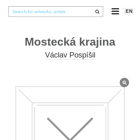
EN
Mostecká krajina
Václav Pospíšil