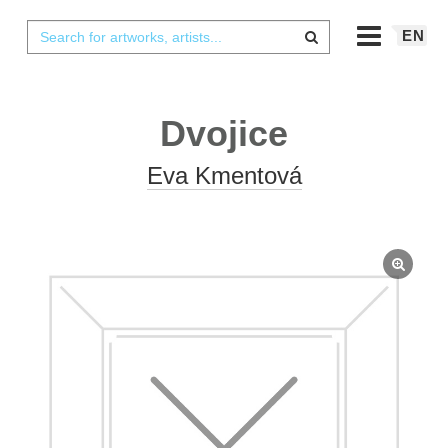
EN
Dvojice
Eva Kmentová