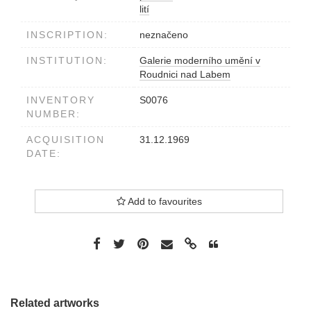
lití
INSCRIPTION:
neznačeno
INSTITUTION:
Galerie moderního umění v
Roudnici nad Labem
INVENTORY
S0076
NUMBER:
ACQUISITION
31.12.1969
DATE:
Add to favourites
Related artworks