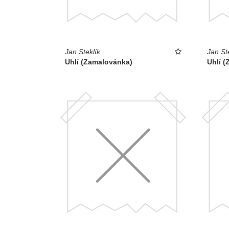
Jan Steklík
Jan St
Uhlí (Zamalovánka)
Uhlí 