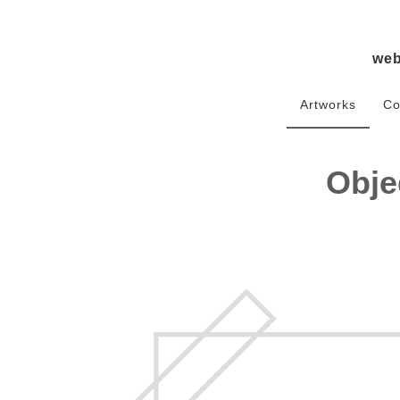
we
Artworks
Co
Obje