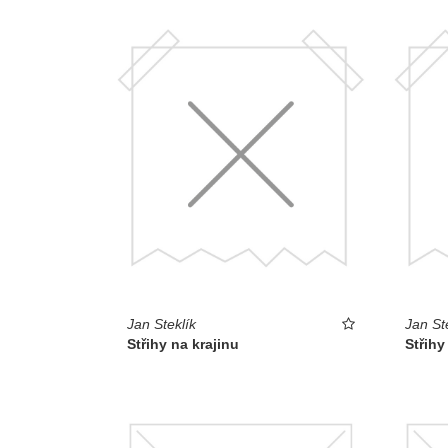
Jan Steklík
Jan St
Střihy na krajinu
Střihy