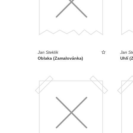
Jan Steklík
Jan St
Oblaka (Zamalovánka)
Uhlí 