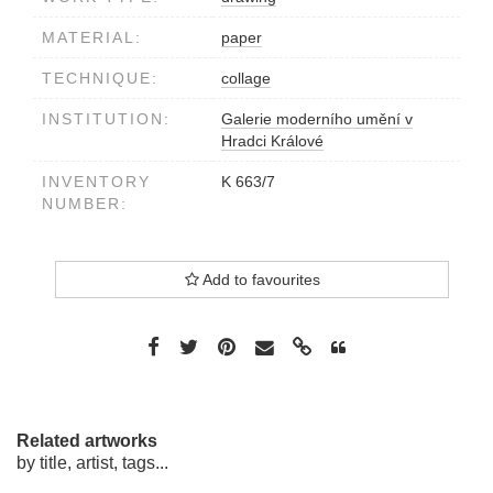
MATERIAL:
paper
TECHNIQUE:
collage
INSTITUTION:
Galerie moderního umění v
Hradci Králové
INVENTORY
K 663/7
NUMBER:
Add to favourites
Related artworks
by title, artist, tags...