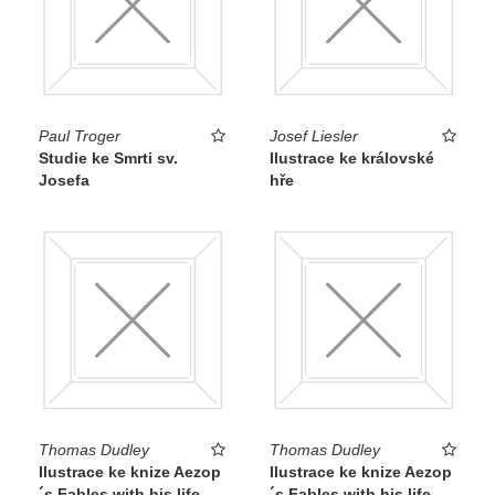
Paul Troger
Josef Liesler
Studie ke Smrti sv.
Ilustrace ke královské
Josefa
hře
Thomas Dudley
Thomas Dudley
Ilustrace ke knize Aezop
Ilustrace ke knize Aezop
´s Fables with his life
´s Fables with his life