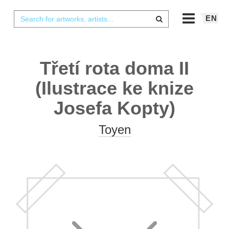
EN
Třetí rota doma II
(Ilustrace ke knize
Josefa Kopty)
Toyen