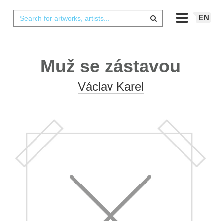
EN
Muž se zástavou
Václav Karel