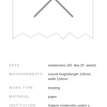
DATE:
nedatováno (50. léta 20. století)
MEASUREMENTS:
overall height/length 126mm
width 118mm
WORK TYPE:
drawing
MATERIAL:
paper
INSTITUTION:
Galerie moderního umění v