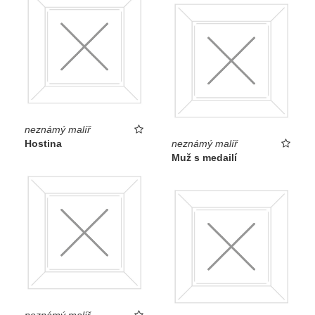
neznámý malíř
Hostina
neznámý malíř
Muž s medailí