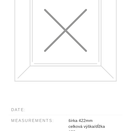
DATE:
MEASUREMENTS:
šírka 422mm
celková výška/dĺžka