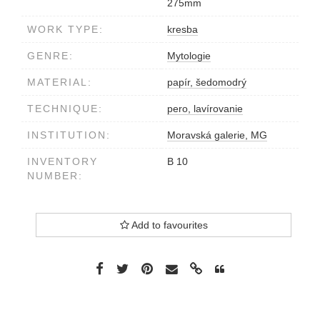
275mm
WORK TYPE:
kresba
GENRE:
Mytologie
MATERIAL:
papír, šedomodrý
TECHNIQUE:
pero, lavírovanie
INSTITUTION:
Moravská galerie, MG
INVENTORY
B 10
NUMBER:
Add to favourites