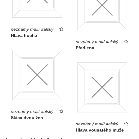
neznámý malíř italský
Hlava hocha
neznámý malíř italský
Přadlena
neznámý malíř italský
Skica dvou žen
neznámý malíř italský
Hlava vousatého muže