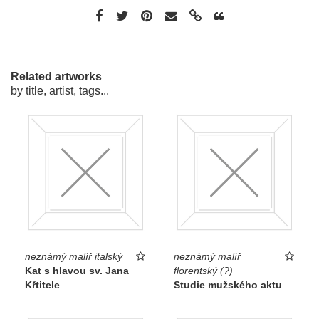
Related artworks
by title, artist, tags...
neznámý malíř italský
neznámý malíř
Kat s hlavou sv. Jana
florentský (?)
Křtitele
Studie mužského aktu