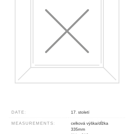
DATE:
17. století
MEASUREMENTS:
celková výška/dĺžka
335mm