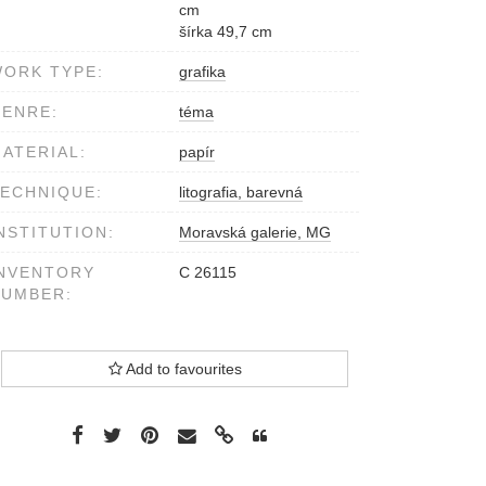
cm
šírka 49,7 cm
ORK TYPE:
grafika
ENRE:
téma
ATERIAL:
papír
ECHNIQUE:
litografia, barevná
NSTITUTION:
Moravská galerie, MG
NVENTORY
C 26115
NUMBER:
Add to favourites