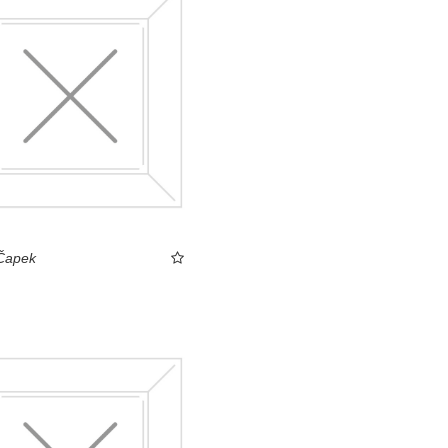
Čapek