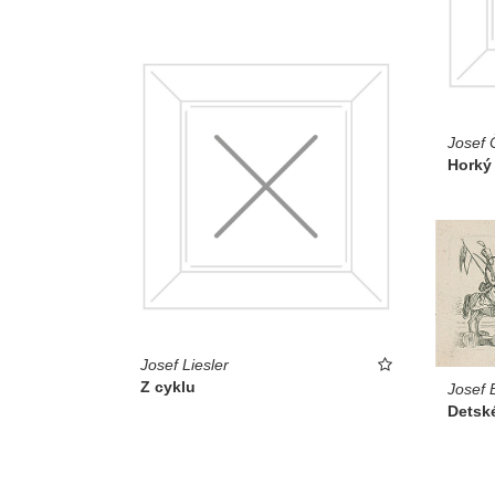
Josef 
Horký
Josef Liesler
Z cyklu
Josef 
Detsk