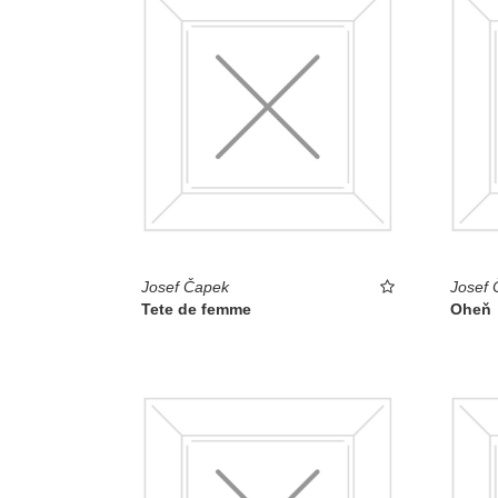
Josef Čapek
Josef 
Tete de femme
Oheň