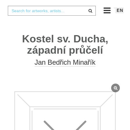
EN
Kostel sv. Ducha,
západní průčelí
Jan Bedřich Minařík