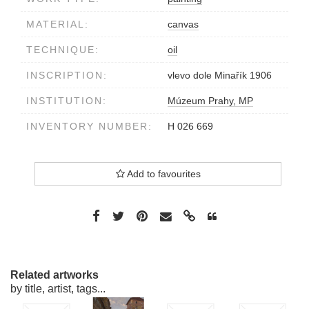
MATERIAL:
canvas
TECHNIQUE:
oil
INSCRIPTION:
vlevo dole Minařík 1906
INSTITUTION:
Múzeum Prahy, MP
INVENTORY NUMBER:
H 026 669
Add to favourites
Related artworks
by title, artist, tags...