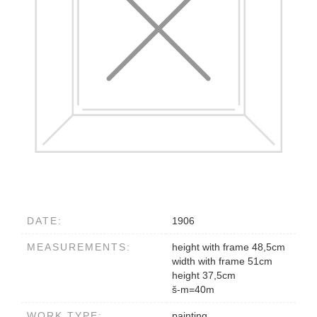
DATE:
1906
MEASUREMENTS:
height with frame 48,5cm
width with frame 51cm
height 37,5cm
š-m=40m
WORK TYPE:
painting