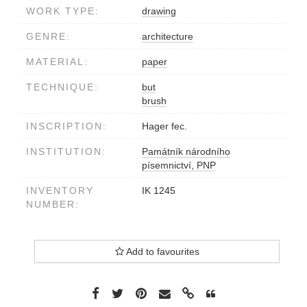
WORK TYPE:
drawing
GENRE:
architecture
MATERIAL:
paper
TECHNIQUE:
but
brush
INSCRIPTION:
Hager fec.
INSTITUTION:
Památník národního
písemnictví, PNP
INVENTORY
IK 1245
NUMBER:
Add to favourites