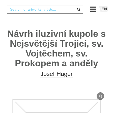
EN
Návrh iluzivní kupole s
Nejsvětější Trojicí, sv.
Vojtěchem, sv.
Prokopem a anděly
Josef Hager