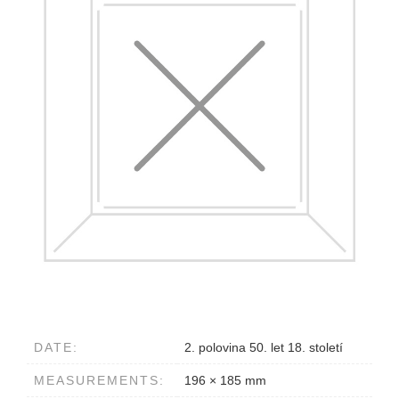
DATE:
2. polovina 50. let 18. století
MEASUREMENTS:
196 × 185 mm