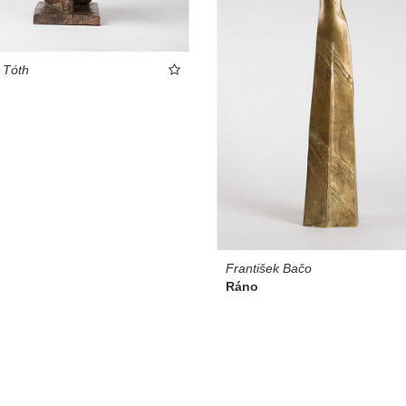
 Tóth
František Bačo
Ráno