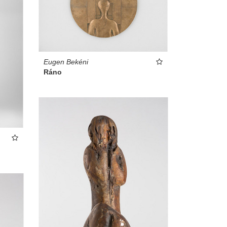
Eugen Bekéni
Ráno