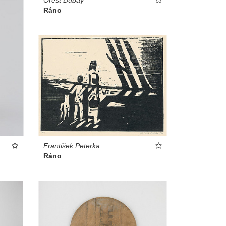
Ráno
František Peterka
Ráno