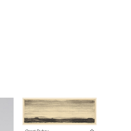
Orest Dubay