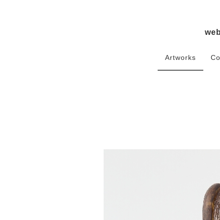
we
Artworks
Co