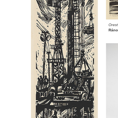
Ores
Ráno