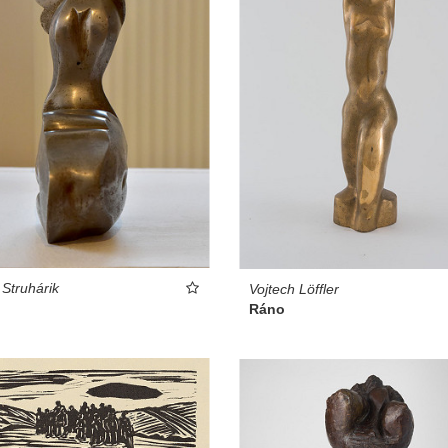
 Struhárik
Vojtech Löffler
Ráno