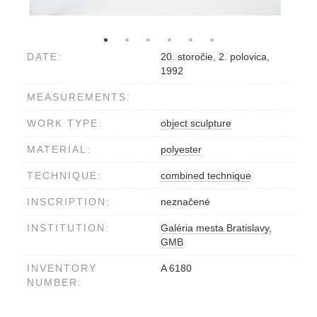
DATE:
20. storočie, 2. polovica,
1992
MEASUREMENTS:
WORK TYPE:
object sculpture
MATERIAL:
polyester
TECHNIQUE:
combined technique
INSCRIPTION:
neznačené
INSTITUTION:
Galéria mesta Bratislavy,
GMB
INVENTORY
A 6180
NUMBER: