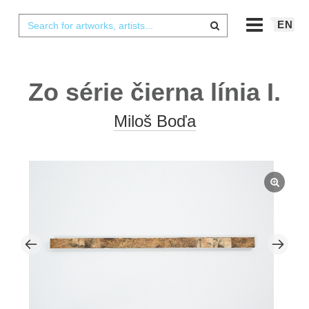
EN
Zo série čierna línia I.
Miloš Boďa