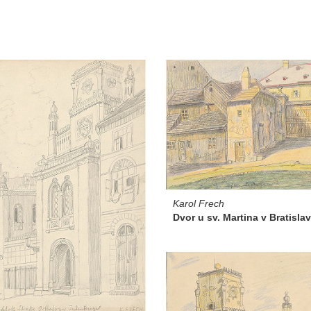
Karol Frech
Dvor u sv. Martina v Bratisla