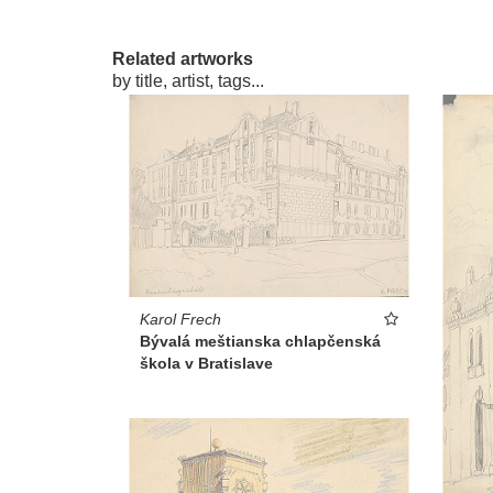
Related artworks
by title, artist, tags...
Karol Frech
Bývalá meštianska chlapčenská
škola v Bratislave