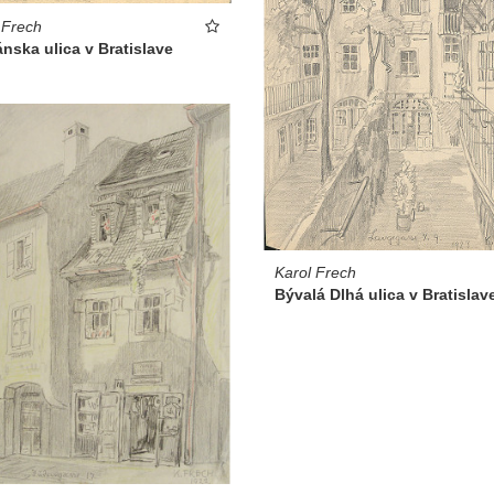
 Frech
ánska ulica v Bratislave
Karol Frech
Bývalá Dlhá ulica v Bratislav