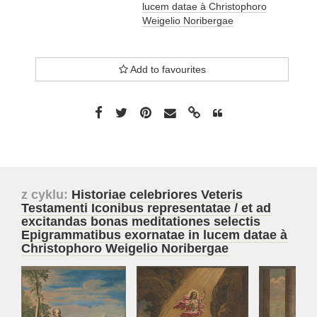
lucem datae à Christophoro
Weigelio Noribergae
Add to favourites
z cyklu:
Historiae celebriores Veteris
Testamenti Iconibus representatae / et ad
excitandas bonas meditationes selectis
Epigrammatibus exornatae in lucem datae à
Christophoro Weigelio Noribergae