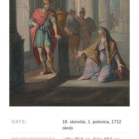
DATE:
18. storočie, 1. polovica, 1712
okolo