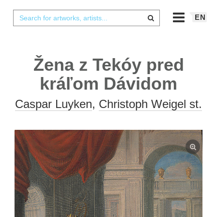
EN
Žena z Tekóy pred
kráľom Dávidom
Caspar Luyken
,
Christoph Weigel st.