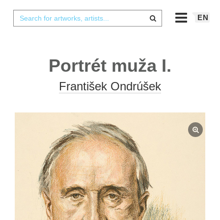
EN
Portrét muža I.
František Ondrúšek