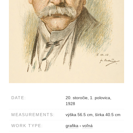
DATE:
20. storočie, 1. polovica,
1928
MEASUREMENTS:
výška 56.5 cm, šírka 40.5 cm
WORK TYPE:
grafika
›
voľná