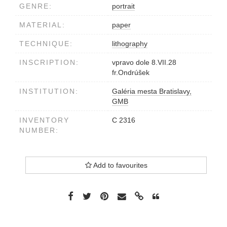
GENRE:
portrait
MATERIAL:
paper
TECHNIQUE:
lithography
INSCRIPTION:
vpravo dole 8.VII.28
fr.Ondrúšek
INSTITUTION:
Galéria mesta Bratislavy,
GMB
INVENTORY
C 2316
NUMBER:
Add to favourites