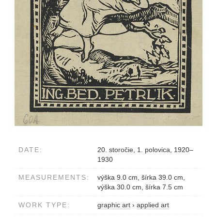
DATE:
20. storočie, 1. polovica, 1920–
1930
MEASUREMENTS:
výška 9.0 cm, šírka 39.0 cm,
výška 30.0 cm, šírka 7.5 cm
WORK TYPE:
graphic art
›
applied art