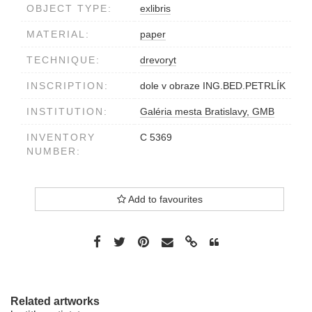
OBJECT TYPE:
exlibris
MATERIAL:
paper
TECHNIQUE:
drevoryt
INSCRIPTION:
dole v obraze ING.BED.PETRLÍK
INSTITUTION:
Galéria mesta Bratislavy, GMB
INVENTORY
C 5369
NUMBER:
Add to favourites
Related artworks