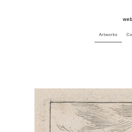
we
Artworks
Co