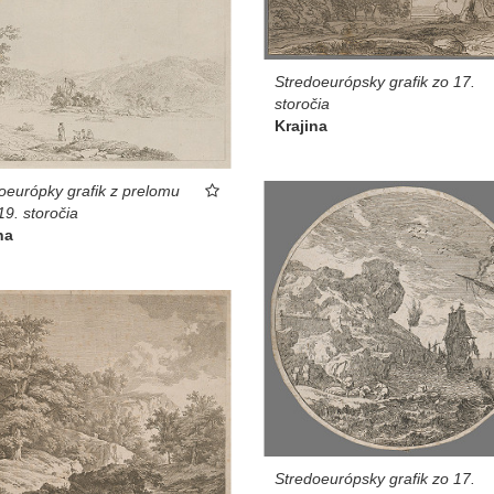
Stredoeurópsky grafik zo 17.
storočia
Krajina
oeurópky grafik z prelomu
19. storočia
na
Stredoeurópsky grafik zo 17.