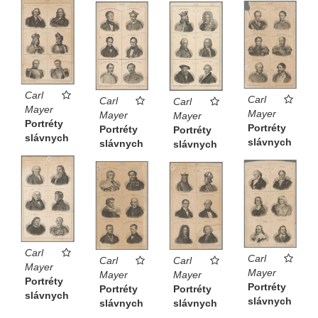
Carl
Carl
Carl
Carl
Mayer
Mayer
Mayer
Mayer
Portréty
Portréty
Portréty
Portréty
slávnych
slávnych
slávnych
slávnych
Carl
Carl
Carl
Carl
Mayer
Mayer
Mayer
Mayer
Portréty
Portréty
Portréty
Portréty
slávnych
slávnych
slávnych
slávnych