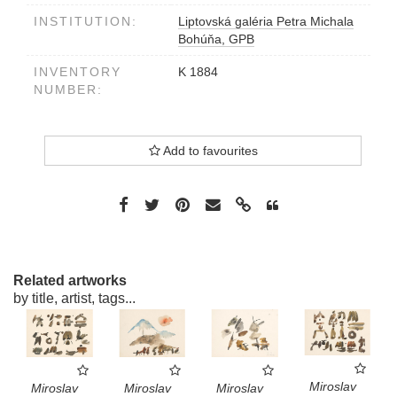
INSTITUTION:
Liptovská galéria Petra Michala
Bohúňa, GPB
INVENTORY
K 1884
NUMBER:
Add to favourites
Related artworks
by title, artist, tags...
Miroslav
Miroslav
Miroslav
Miroslav