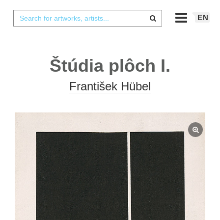
EN
Štúdia plôch I.
František Hübel