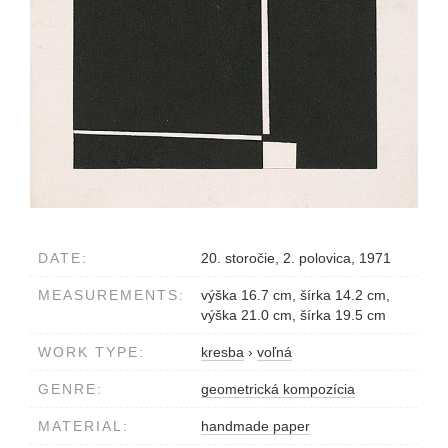
DATE:
20. storočie, 2. polovica, 1971
MEASUREMENTS:
výška 16.7 cm, šírka 14.2 cm,
výška 21.0 cm, šírka 19.5 cm
WORK TYPE:
kresba
›
voľná
GENRE:
geometrická kompozícia
MATERIAL:
handmade paper