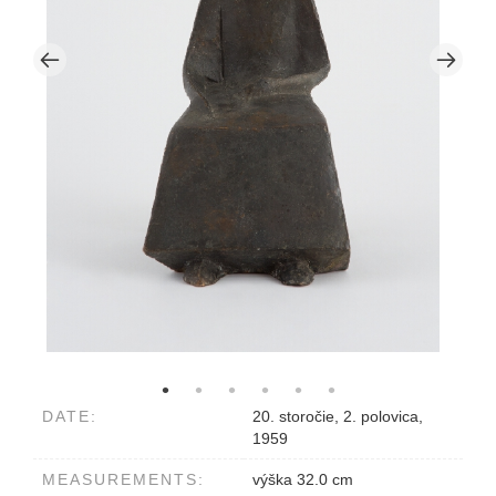
DATE:
20. storočie, 2. polovica,
1959
MEASUREMENTS:
výška 32.0 cm