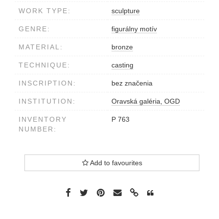
WORK TYPE:
sculpture
GENRE:
figurálny motív
MATERIAL:
bronze
TECHNIQUE:
casting
INSCRIPTION:
bez značenia
INSTITUTION:
Oravská galéria, OGD
INVENTORY
P 763
NUMBER:
Add to favourites