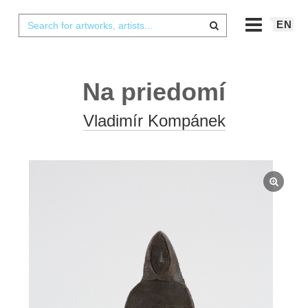
EN
Na priedomí
Vladimír Kompánek