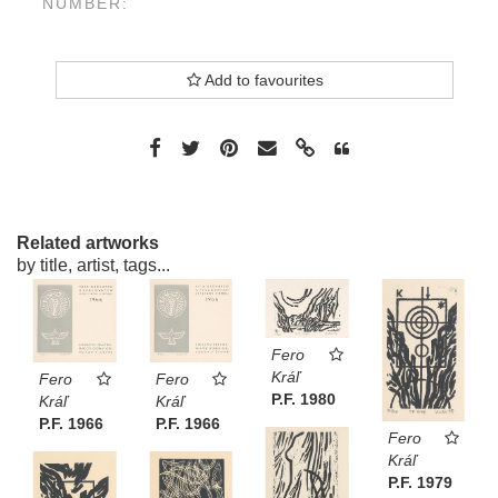
NUMBER:
Add to favourites
Related artworks
by title, artist, tags...
Fero
Kráľ
Fero
Fero
P.F. 1980
Kráľ
Kráľ
P.F. 1966
P.F. 1966
Fero
Kráľ
P.F. 1979