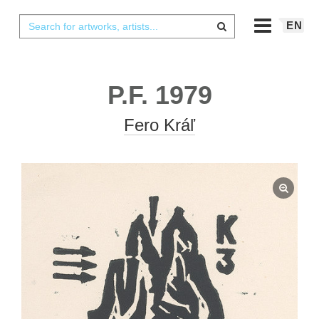
EN
P.F. 1979
Fero Kráľ