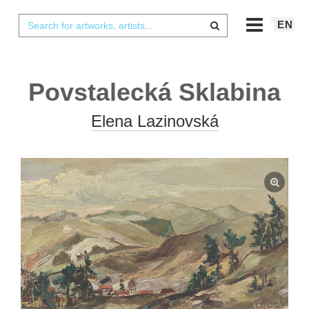
EN
Povstalecká Sklabina
Elena Lazinovská