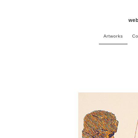
we
Artworks
Co