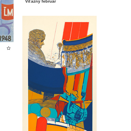
Víťazný február