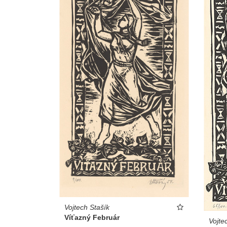
Vojtech Stašík
Víťazný Február
Vojte