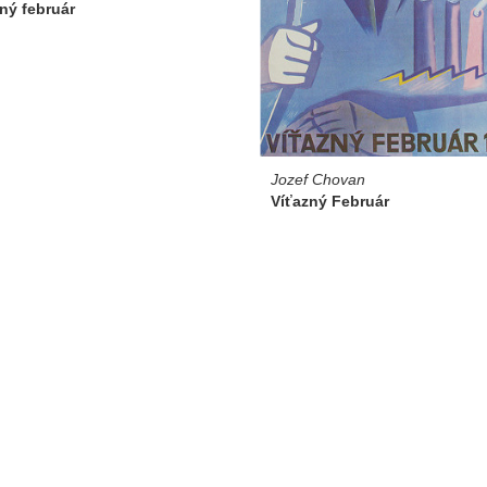
ný február
Jozef Chovan
Víťazný Február