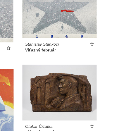
Stanislav Stankoci
Víťazný február
Otakar Čičátka