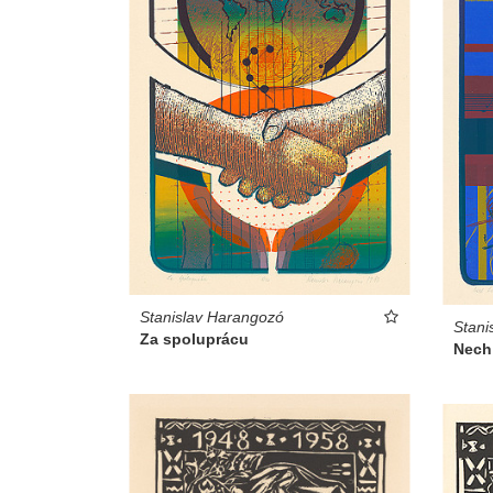
Stanislav Harangozó
Stani
Za spoluprácu
Nech