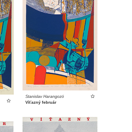
Stanislav Harangozó
Víťazný február