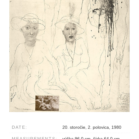
DATE:
20. storočie, 2. polovica, 1980
MEASUREMENTS:
výška 96.0 cm, šírka 64.0 cm