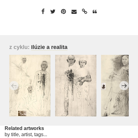
z cyklu:
Ilúzie a realita
Related artworks
by title, artist, tags...