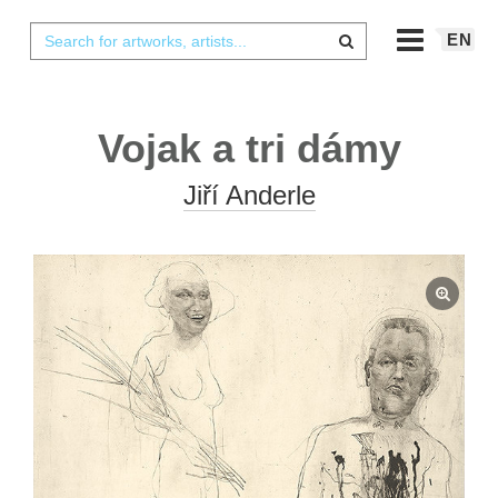
EN
Vojak a tri dámy
Jiří Anderle